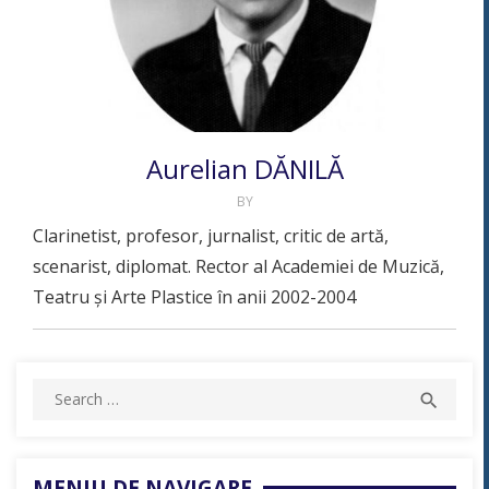
Aurelian DĂNILĂ
BY
Clarinetist, profesor, jurnalist, critic de artă,
scenarist, diplomat. Rector al Academiei de Muzică,
Teatru și Arte Plastice în anii 2002-2004
Search
SEAR

for:
MENIU DE NAVIGARE