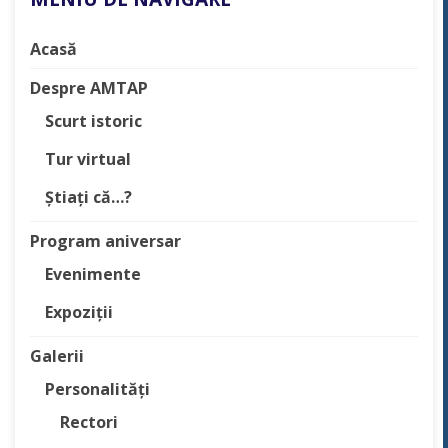
Acasă
Despre AMTAP
Scurt istoric
Tur virtual
Știați că…?
Program aniversar
Evenimente
Expoziții
Galerii
Personalități
Rectori