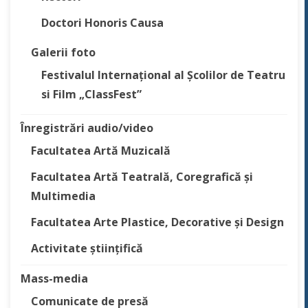
Doctori Honoris Causa
Galerii foto
Festivalul Internațional al Școlilor de Teatru
si Film „ClassFest”
Înregistrări audio/video
Facultatea Artă Muzicală
Facultatea Artă Teatrală, Coregrafică și
Multimedia
Facultatea Arte Plastice, Decorative și Design
Activitate științifică
Mass-media
Comunicate de presă