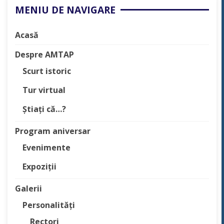
MENIU DE NAVIGARE
Acasă
Despre AMTAP
Scurt istoric
Tur virtual
Știați că…?
Program aniversar
Evenimente
Expoziții
Galerii
Personalități
Rectori