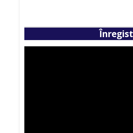
Înregis