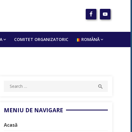
A
COMITET ORGANIZATORIC
ROMÂNĂ
Search
SEARCH

for:
MENIU DE NAVIGARE
Acasă