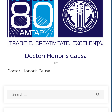
Doctori Honoris Causa
BY
Doctori Honoris Causa
Search
SEAR

for: