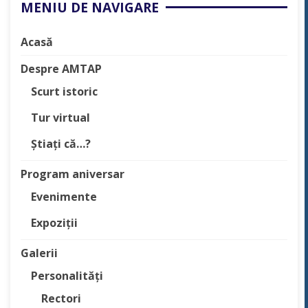
MENIU DE NAVIGARE
Acasă
Despre AMTAP
Scurt istoric
Tur virtual
Știați că…?
Program aniversar
Evenimente
Expoziții
Galerii
Personalități
Rectori