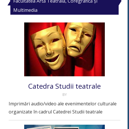
Facultatea Artă Teatrală, Coregrafică și
Multimedia
Catedra Studii teatrale
BY
Imprimări audio/video ale evenimentelor culturale
organizate în cadrul Catedrei Studii teatrale