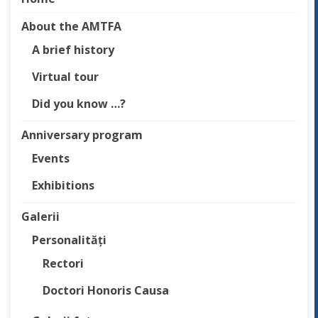
About the AMTFA
A brief history
Virtual tour
Did you know …?
Anniversary program
Events
Exhibitions
Galerii
Personalități
Rectori
Doctori Honoris Causa