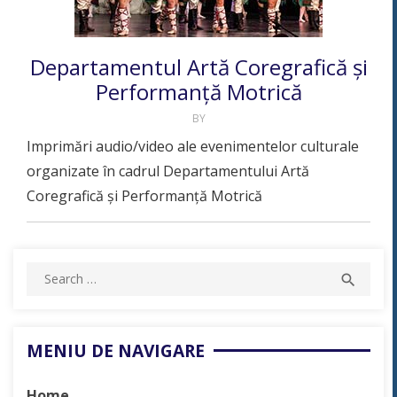
Departamentul Artă Coregrafică și
Performanță Motrică
BY
Imprimări audio/video ale evenimentelor culturale
organizate în cadrul Departamentului Artă
Coregrafică și Performanță Motrică
Search
SEAR

for:
MENIU DE NAVIGARE
Home